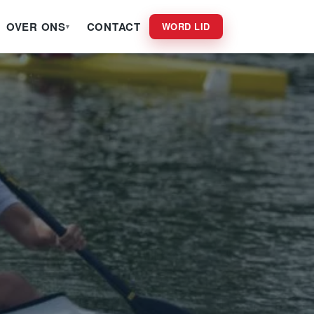
OVER ONS
CONTACT
WORD LID
▾