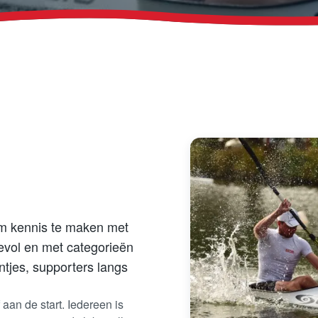
om kennis te maken met
evol en met categorieën
ntjes, supporters langs
aan de start. Iedereen is