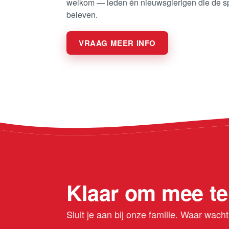
welkom — leden én nieuwsgierigen die de spo
beleven.
VRAAG MEER INFO
Klaar om mee te
Sluit je aan bij onze familie. Waar wach