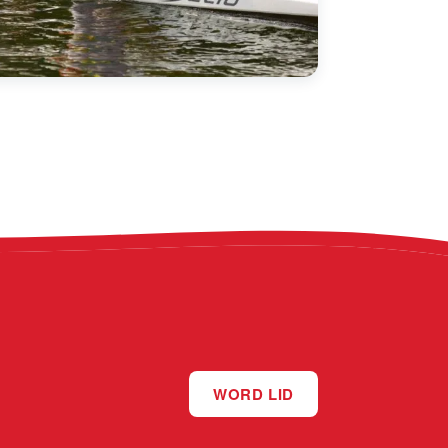
WORD LID