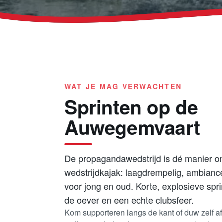
WAT JE MAG VERWACHTEN
Sprinten op de
Auwegemvaart
De propagandawedstrijd is dé manier 
wedstrijdkajak: laagdrempelig, ambianc
voor jong en oud. Korte, explosieve spri
de oever en een echte clubsfeer.
Kom supporteren langs de kant of duw zelf af 