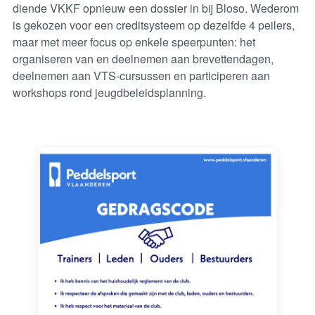
diende VKKF opnieuw een dossier in bij Bloso. Wederom
is gekozen voor een creditsysteem op dezelfde 4 peilers,
maar met meer focus op enkele speerpunten: het
organiseren van en deelnemen aan brevettendagen,
deelnemen aan VTS-cursussen en participeren aan
workshops rond jeugdbeleidsplanning.