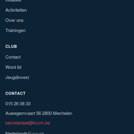
Activiteiten
Over ons
Trainingen
CLUB
Contact
Word lid
Jeugdinvest
CONTACT
015 26 08 33
Auwegemvaart 56 2800 Mechelen
secretariaat@kccm.be
Nederlands
Français